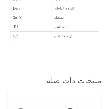
Deri
المادة الداخلية
36-40
تشكيلة
P.U.
مادة النعل
6.5
ارتفاع الكعب
منتجات ذات صلة