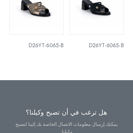
D26YT-6065-B
D26YT-6065-B
هل ترغب في أن تصبح وكيلنا؟
يمكنك إرسال معلومات الاتصال الخاصة بك إلينا لتصبح
وكيلنا.