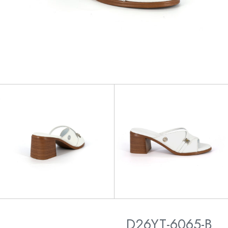
D26YT-6065-B