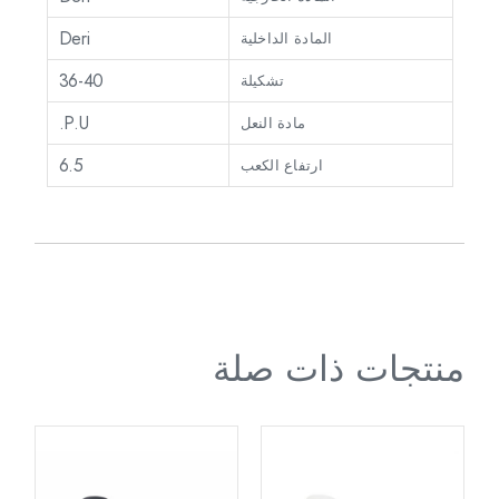
Deri
المادة الداخلية
36-40
تشكيلة
P.U.
مادة النعل
6.5
ارتفاع الكعب
منتجات ذات صلة