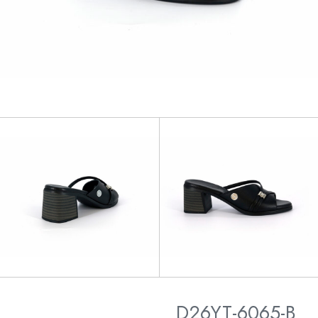
D26YT-6065-B