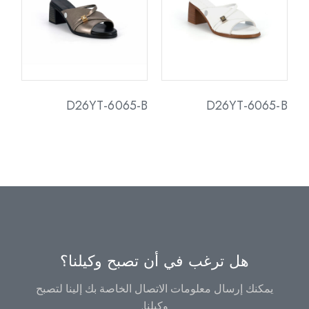
D26YT-6065-B
D26YT-6065-B
هل ترغب في أن تصبح وكيلنا؟
يمكنك إرسال معلومات الاتصال الخاصة بك إلينا لتصبح
وكيلنا.