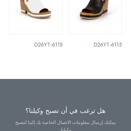
D26YT-6115
D26YT-6115
هل ترغب في أن تصبح وكيلنا؟
يمكنك إرسال معلومات الاتصال الخاصة بك إلينا لتصبح
وكيلنا.