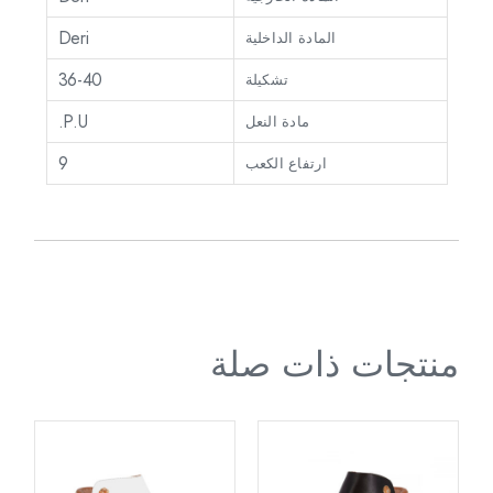
Deri
المادة الداخلية
36-40
تشكيلة
P.U.
مادة النعل
9
ارتفاع الكعب
منتجات ذات صلة