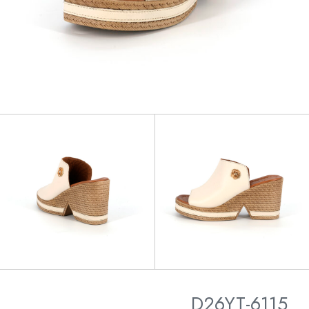
D26YT-6115