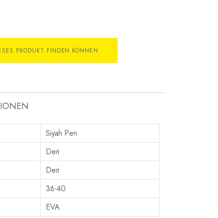
IESES PRODUKT FINDEN KÖNNEN
TIONEN
Siyah Pen
Deri
Deri
36-40
EVA