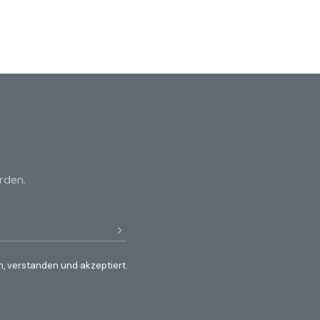
rden.
, verstanden und akzeptiert.