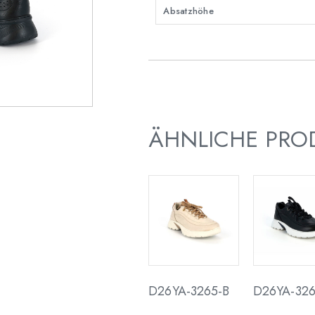
Absatzhöhe
ÄHNLICHE PRO
D26YA-3265-B
D26YA-326