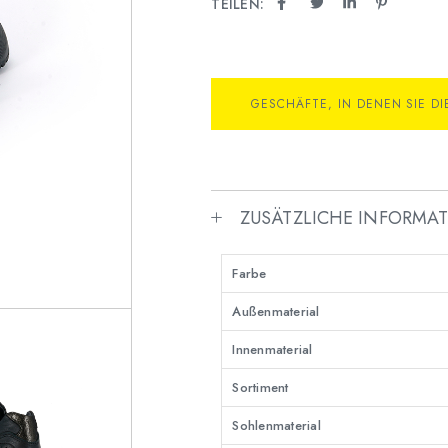
TEILEN:
GESCHÄFTE, IN DENEN SIE D
ZUSÄTZLICHE INFORMA
Farbe
Außenmaterial
Innenmaterial
Sortiment
Sohlenmaterial