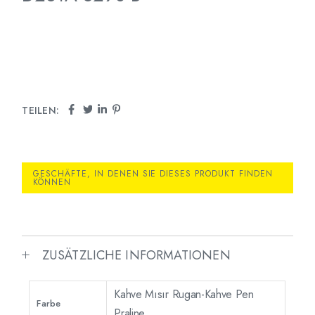
TEILEN:
GESCHÄFTE, IN DENEN SIE DIESES PRODUKT FINDEN
KÖNNEN
ZUSÄTZLICHE INFORMATIONEN
Kahve Mısır Rugan-Kahve Pen
Farbe
Praline