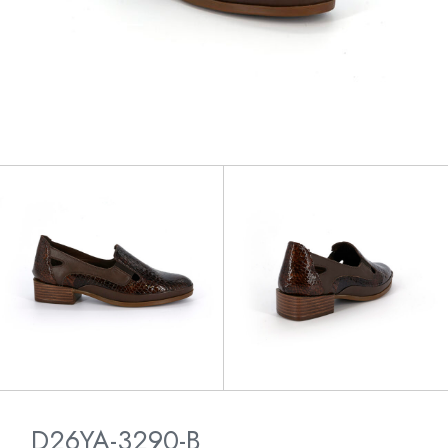
D26YA-3290-B