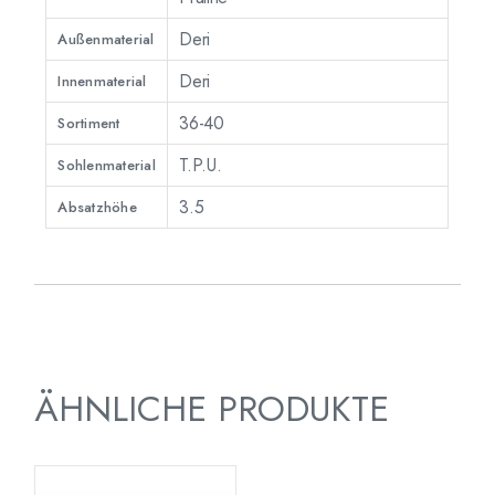
Deri
Außenmaterial
Deri
Innenmaterial
36-40
Sortiment
T.P.U.
Sohlenmaterial
3.5
Absatzhöhe
ÄHNLICHE PRODUKTE