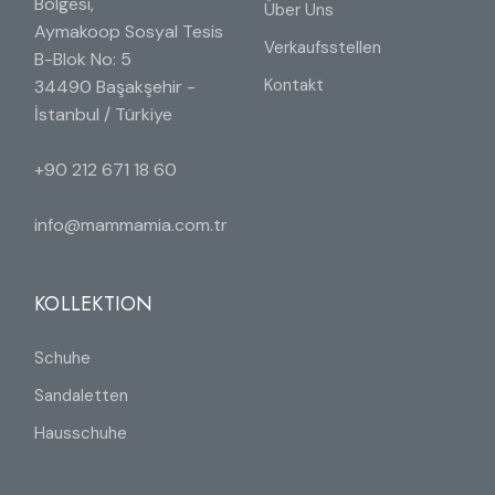
Bölgesi,
Über Uns
Aymakoop Sosyal Tesis
Verkaufsstellen
B-Blok No: 5
Kontakt
34490 Başakşehir -
İstanbul / Türkiye
+90 212 671 18 60
info@mammamia.com.tr
KOLLEKTION
Schuhe
Sandaletten
Hausschuhe