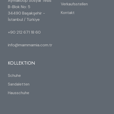
Aymakoop Sosyal Tesis
Verkaufsstellen
B-Blok No: 5
Kontakt
34490 Başakşehir -
İstanbul / Türkiye
+90 212 671 18 60
info@mammamia.com.tr
KOLLEKTION
Schuhe
Sandaletten
Hausschuhe