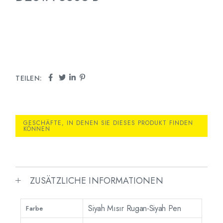
TEILEN:
GESCHÄFTE, IN DENEN SIE DIESES PRODUKT FINDEN
KÖNNEN
ZUSÄTZLICHE INFORMATIONEN
Siyah Mısır Rugan-Siyah Pen
Farbe