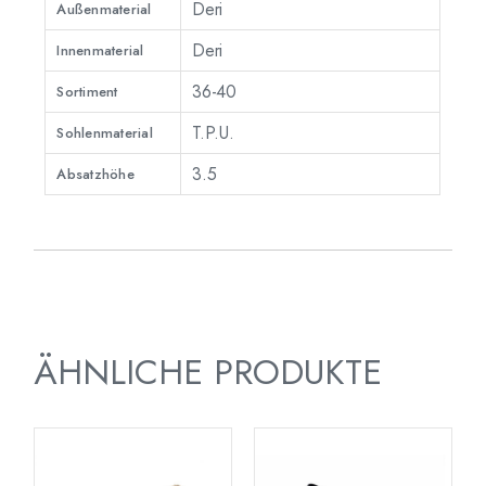
Deri
Außenmaterial
Deri
Innenmaterial
36-40
Sortiment
T.P.U.
Sohlenmaterial
3.5
Absatzhöhe
ÄHNLICHE PRODUKTE