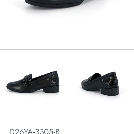
D26YA-3305-B