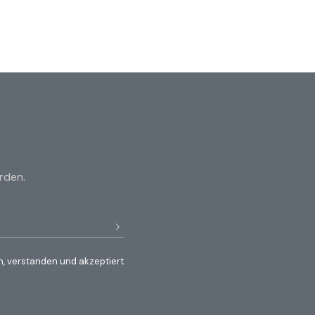
rden.
, verstanden und akzeptiert.