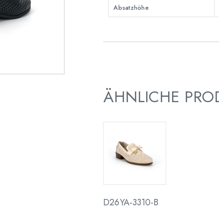
Absatzhöhe
ÄHNLICHE PRO
D26YA-3310-B