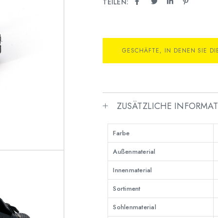
TEILEN:
GESCHÄFTE, IN DENEN SIE D
ZUSÄTZLICHE INFORMA
Farbe
Außenmaterial
Innenmaterial
Sortiment
Sohlenmaterial