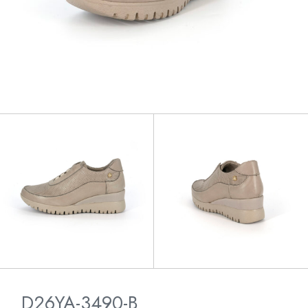
D26YA-3490-B