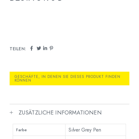
TEILEN:
GESCHÄFTE, IN DENEN SIE DIESES PRODUKT FINDEN
KÖNNEN
ZUSÄTZLICHE INFORMATIONEN
Sılver Grey Pen
Farbe