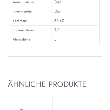
Deri
Außenmaterial
Deri
Innenmaterial
36-40
Sortiment
T.P.
Sohlenmaterial
5
Absatzhöhe
ÄHNLICHE PRODUKTE