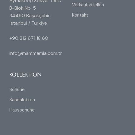
Aymakoop Sosyal Tesis
Verkaufsstellen
B-Blok No: 5
Kontakt
34490 Başakşehir -
İstanbul / Türkiye
+90 212 671 18 60
info@mammamia.com.tr
KOLLEKTION
Schuhe
Sandaletten
Hausschuhe