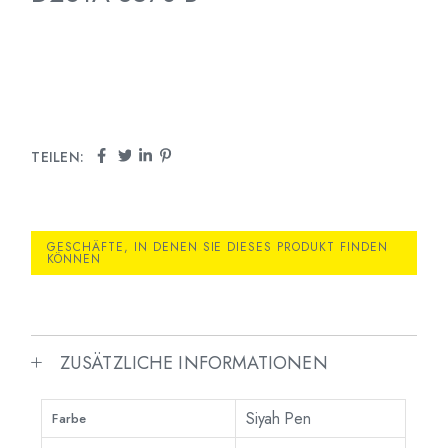
TEILEN:
GESCHÄFTE, IN DENEN SIE DIESES PRODUKT FINDEN
KÖNNEN
ZUSÄTZLICHE INFORMATIONEN
Siyah Pen
Farbe