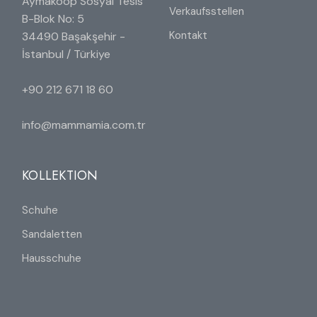
Aymakoop Sosyal Tesis
Verkaufsstellen
B-Blok No: 5
Kontakt
34490 Başakşehir -
İstanbul / Türkiye
+90 212 671 18 60
info@mammamia.com.tr
KOLLEKTION
Schuhe
Sandaletten
Hausschuhe