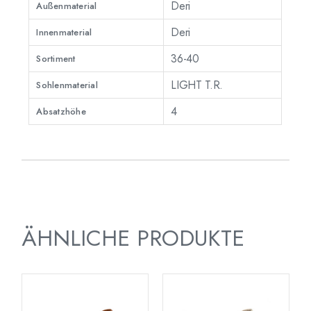
Deri
Außenmaterial
Deri
Innenmaterial
36-40
Sortiment
LIGHT T.R.
Sohlenmaterial
4
Absatzhöhe
ÄHNLICHE PRODUKTE