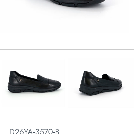
D26YA-3570-B