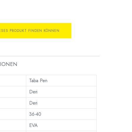
IESES PRODUKT FINDEN KÖNNEN
TIONEN
Taba Pen
Deri
Deri
36-40
EVA