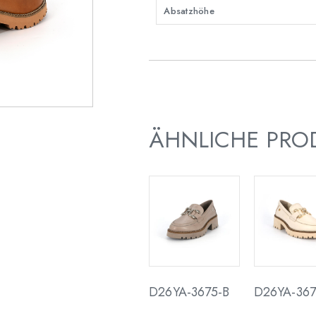
Absatzhöhe
ÄHNLICHE PRO
D26YA-3675-B
D26YA-367