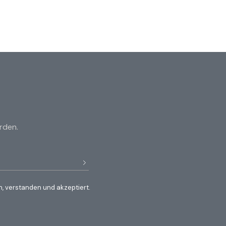
rden.
, verstanden und akzeptiert.