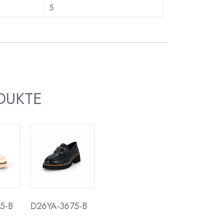
5
DUKTE
5-B
D26YA-3675-B