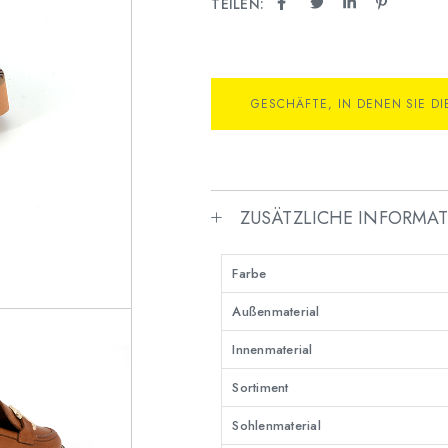
TEILEN:
GESCHÄFTE, IN DENEN SIE D
ZUSÄTZLICHE INFORMA
Farbe
Außenmaterial
Innenmaterial
Sortiment
Sohlenmaterial