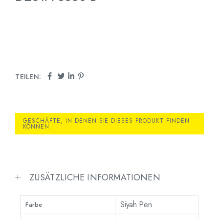
TEILEN:
GESCHÄFTE, IN DENEN SIE DIESES PRODUKT FINDEN
KÖNNEN
ZUSÄTZLICHE INFORMATIONEN
Siyah Pen
Farbe