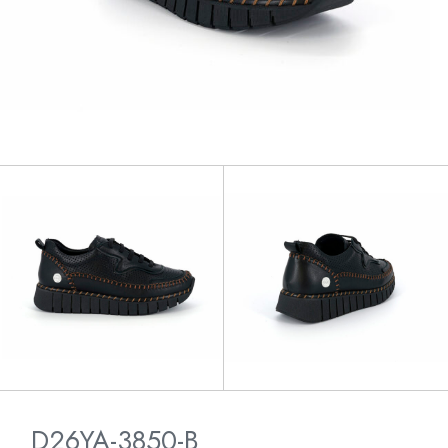
D26YA-3850-B