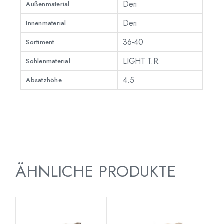
Deri
Außenmaterial
Deri
Innenmaterial
36-40
Sortiment
LIGHT T.R.
Sohlenmaterial
4.5
Absatzhöhe
ÄHNLICHE PRODUKTE