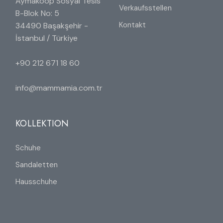
Aymakoop Sosyal Tesis
Verkaufsstellen
B-Blok No: 5
Kontakt
34490 Başakşehir -
İstanbul / Türkiye
+90 212 671 18 60
info@mammamia.com.tr
KOLLEKTION
Schuhe
Sandaletten
Hausschuhe