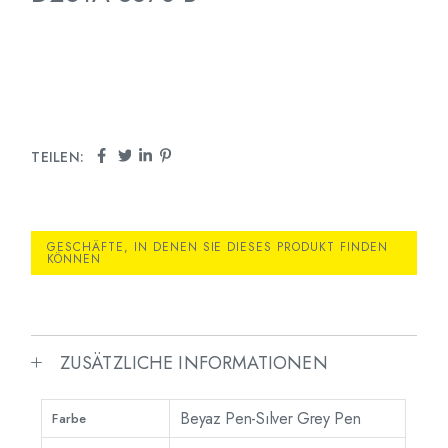
TEILEN:
GESCHÄFTE, IN DENEN SIE DIESES PRODUKT FINDEN
KÖNNEN
ZUSÄTZLICHE INFORMATIONEN
Beyaz Pen-Sılver Grey Pen
Farbe