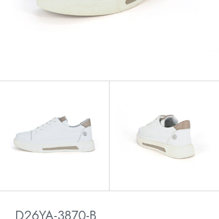
D26YA-3870-B