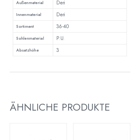
Deri
Außenmaterial
Deri
Innenmaterial
36-40
Sortiment
P.U.
Sohlenmaterial
3
Absatzhöhe
ÄHNLICHE PRODUKTE