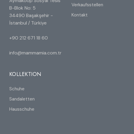
Aymakoop Sosyal Tesis
Verkaufsstellen
B-Blok No: 5
Kontakt
34490 Başakşehir -
İstanbul / Türkiye
+90 212 671 18 60
info@mammamia.com.tr
KOLLEKTION
Schuhe
Sandaletten
Hausschuhe