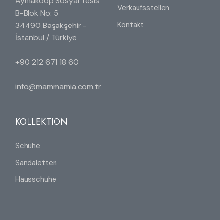
Aymakoop Sosyal Tesis
Verkaufsstellen
B-Blok No: 5
Kontakt
34490 Başakşehir -
İstanbul / Türkiye
+90 212 671 18 60
info@mammamia.com.tr
KOLLEKTION
Schuhe
Sandaletten
Hausschuhe