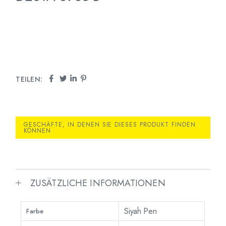
TEILEN:
GESCHÄFTE, IN DENEN SIE DIESES PRODUKT FINDEN
KÖNNEN
ZUSÄTZLICHE INFORMATIONEN
Siyah Pen
Farbe