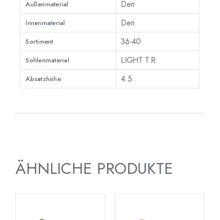
Deri
Außenmaterial
Deri
Innenmaterial
36-40
Sortiment
LIGHT T.R.
Sohlenmaterial
4.5
Absatzhöhe
ÄHNLICHE PRODUKTE