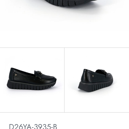
D26YA-3935-B