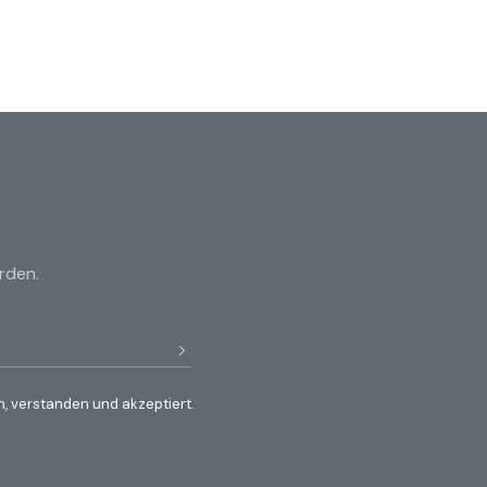
rden.
, verstanden und akzeptiert.