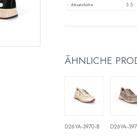
3.5
Absatzhöhe
ÄHNLICHE PRO
D26YA-3970-B
D26YA-397