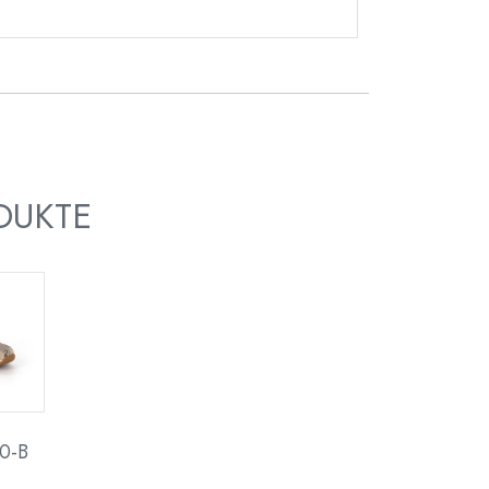
DUKTE
0-B