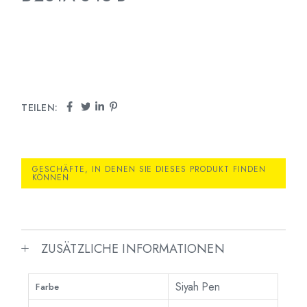
TEILEN:
GESCHÄFTE, IN DENEN SIE DIESES PRODUKT FINDEN
KÖNNEN
ZUSÄTZLICHE INFORMATIONEN
Siyah Pen
Farbe