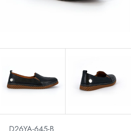
D26YA-645-B