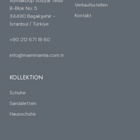
Aymakoop Sosyal Tesis
Verkaufsstellen
B-Blok No: 5
Kontakt
34490 Başakşehir -
İstanbul / Türkiye
+90 212 671 18 60
info@mammamia.com.tr
KOLLEKTION
Schuhe
Sandaletten
Hausschuhe