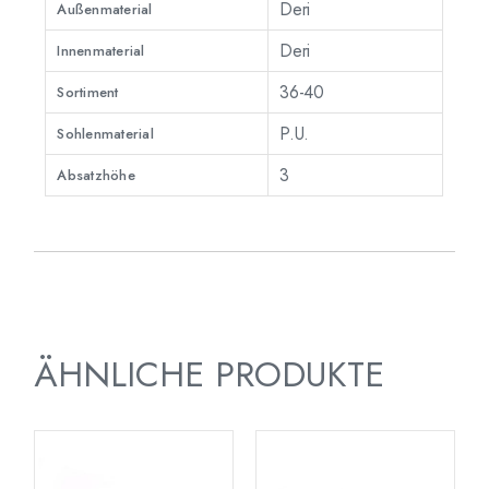
Deri
Außenmaterial
Deri
Innenmaterial
36-40
Sortiment
P.U.
Sohlenmaterial
3
Absatzhöhe
ÄHNLICHE PRODUKTE