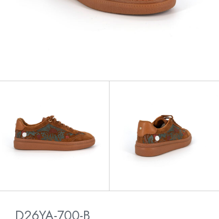
D26YA-700-B