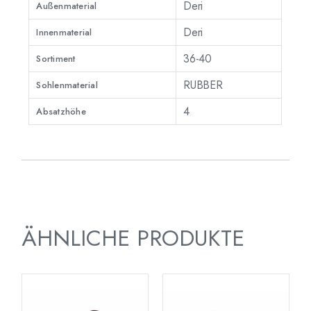
Deri
Außenmaterial
Deri
Innenmaterial
36-40
Sortiment
RUBBER
Sohlenmaterial
4
Absatzhöhe
ÄHNLICHE PRODUKTE