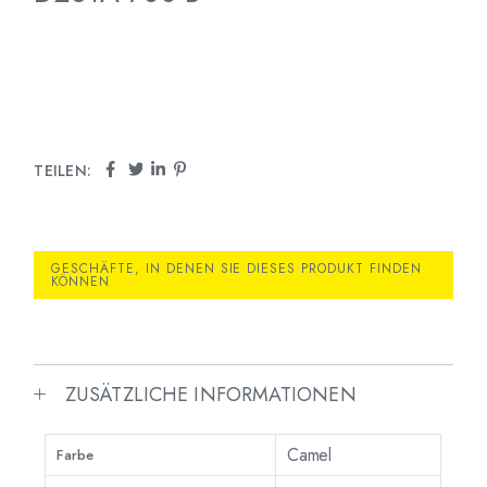
TEILEN:
GESCHÄFTE, IN DENEN SIE DIESES PRODUKT FINDEN
KÖNNEN
ZUSÄTZLICHE INFORMATIONEN
Camel
Farbe