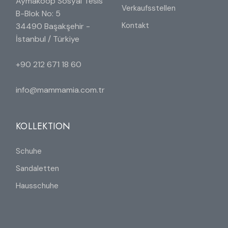
Aymakoop Sosyal Tesis
Verkaufsstellen
B-Blok No: 5
Kontakt
34490 Başakşehir -
İstanbul / Türkiye
+90 212 671 18 60
info@mammamia.com.tr
KOLLEKTION
Schuhe
Sandaletten
Hausschuhe