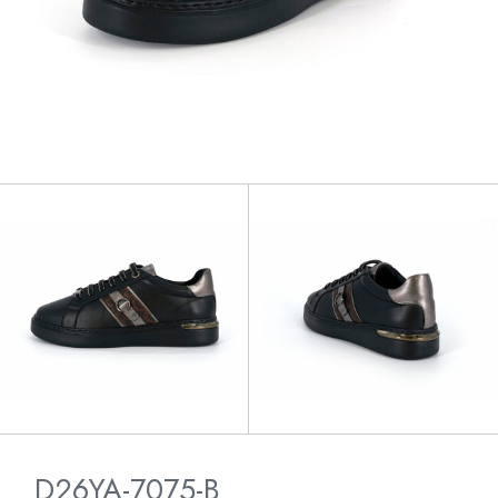
D26YA-7075-B