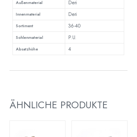
Deri
Außenmaterial
Deri
Innenmaterial
36-40
Sortiment
P.U.
Sohlenmaterial
4
Absatzhöhe
ÄHNLICHE PRODUKTE