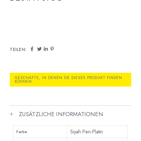
TEILEN:
GESCHÄFTE, IN DENEN SIE DIESES PRODUKT FINDEN
KÖNNEN
ZUSÄTZLICHE INFORMATIONEN
Siyah Pen-Platin
Farbe