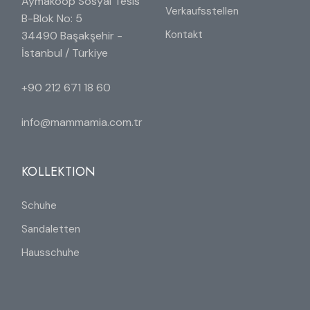
Aymakoop Sosyal Tesis
Verkaufsstellen
B-Blok No: 5
Kontakt
34490 Başakşehir -
İstanbul / Türkiye
+90 212 671 18 60
info@mammamia.com.tr
KOLLEKTION
Schuhe
Sandaletten
Hausschuhe