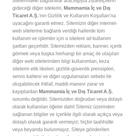
sitelerindeki bağlantılar aracılığıyla ziyaretçilerin
gideceği diğer sitelerin,
Mammamia İç ve Dış
Ticaret A.Ş.
‘nin Gizlilik ve Kullanım Koşulları’na
uyacağını garanti etmez. Sitemizin diğer internet-
web sitelerine bağlantı verdiği hallerde tüm
kullanım ve işlemler için o sitelere ait kullanım
şartları geçerlidir. Sitemizden reklam, banner, içerik
görmek veya başka herhangi bir amaç ile ulaşılan
diğer web sitelerinden bilgi kullanımları, keza
sitelerin etik ilkeleri, gizlilik-güvenlik prensipleri,
servis kalitesi ve diğer uygulamaları sebebi ile
oluşabilecek ihtilaf, maddi-manevi zarar ve
kayıplardan
Mammamia İç ve Dış Ticaret A.Ş.
sorumlu değildir. Sitemizden doğrudan veya dolaylı
olarak kullanılan öğeler dahil Sitemiz üzerinden
sağlanan bilgiler ve içerikle ilgili olarak açıkça veya
dolaylı olarak garanti vermeyiz; hiçbir taahhütte
veya beyanda bulunmayız. Siteye gönderilen