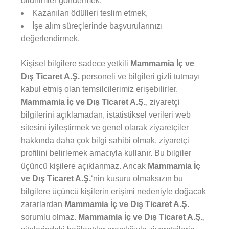
bildirimler göndermek,
Kazanılan ödülleri teslim etmek,
İşe alım süreçlerinde başvurularınızı
değerlendirmek.
Kişisel bilgilere sadece yetkili
Mammamia İç ve
Dış Ticaret A.Ş.
personeli ve bilgileri gizli tutmayı
kabul etmiş olan temsilcilerimiz erişebilirler.
Mammamia İç ve Dış Ticaret A.Ş.
, ziyaretçi
bilgilerini açıklamadan, istatistiksel verileri web
sitesini iyileştirmek ve genel olarak ziyaretçiler
hakkında daha çok bilgi sahibi olmak, ziyaretçi
profilini belirlemek amacıyla kullanır. Bu bilgiler
üçüncü kişilere açıklanmaz. Ancak
Mammamia İç
ve Dış Ticaret A.Ş.
‘nin kusuru olmaksızın bu
bilgilere üçüncü kişilerin erişimi nedeniyle doğacak
zararlardan
Mammamia İç ve Dış Ticaret A.Ş.
sorumlu olmaz.
Mammamia İç ve Dış Ticaret A.Ş.
,