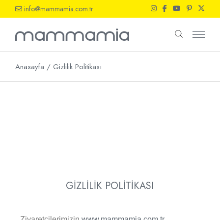
info@mammamia.com.tr
Anasayfa
Gizlilik Politikası
GİZLİLİK POLİTİKASI
Ziyaretçilerimizin
www.mammamia.com.tr