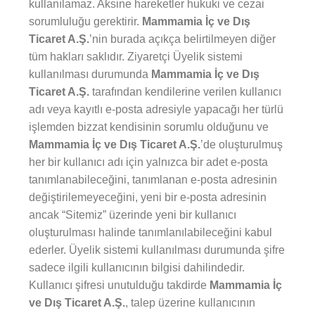
kullanılamaz. Aksine hareketler hukuki ve cezai
sorumluluğu gerektirir.
Mammamia İç ve Dış
Ticaret A.Ş.
’nin burada açıkça belirtilmeyen diğer
tüm hakları saklıdır. Ziyaretçi Üyelik sistemi
kullanılması durumunda
Mammamia İç ve Dış
Ticaret A.Ş.
tarafından kendilerine verilen kullanıcı
adı veya kayıtlı e-posta adresiyle yapacağı her türlü
işlemden bizzat kendisinin sorumlu olduğunu ve
Mammamia İç ve Dış Ticaret A.Ş.
’de oluşturulmuş
her bir kullanıcı adı için yalnızca bir adet e-posta
tanımlanabileceğini, tanımlanan e-posta adresinin
değiştirilemeyeceğini, yeni bir e-posta adresinin
ancak “Sitemiz” üzerinde yeni bir kullanıcı
oluşturulması halinde tanımlanılabileceğini kabul
ederler. Üyelik sistemi kullanılması durumunda şifre
sadece ilgili kullanıcının bilgisi dahilindedir.
Kullanıcı şifresi unutulduğu takdirde
Mammamia İç
ve Dış Ticaret A.Ş.
, talep üzerine kullanıcının