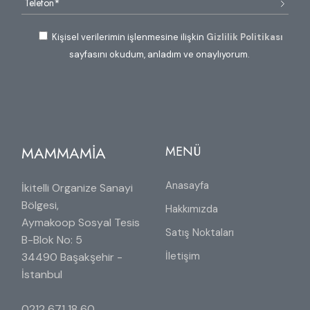
Kişisel verilerimin işlenmesine ilişkin
Gizlilik Politikası
sayfasını okudum, anladım ve onaylıyorum.
MAMMAMİA
MENÜ
Anasayfa
İkitelli Organize Sanayi
Bölgesi,
Hakkımızda
Aymakoop Sosyal Tesis
Satış Noktaları
B-Blok No: 5
İletişim
34490 Başakşehir -
İstanbul
0212 671 18 60