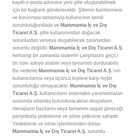
kayıtlı e-posta adresine yeni şifre oluşturabilmek
için bir bağlantı gönderecektir. Şifrenin belirlenmesi
ve korunması tamamıyla kullanıcının kendi
sorumluluğundadır ve
Mammamia İç ve Dış
Ticaret A.Ş.
şifre kullanımından doğacak
sorunlardan ve/veya oluşabilecek zararlardan
sorumlu değildir.
Mammamia İç ve Dış Ticaret A.Ş.
herhangi bir zamanda sistemin çalışmasını geçici
bir süre askıya alabilir veya tamamen durdurabilir.
Bu nedenle
Mammamia İç ve Dış Ticaret A.Ş.
’nin
kullanıcılarına veya üçüncü kişilere karşı hiçbir
sorumluluğu olmayacaktır.
Mammamia İç ve Dış
Ticaret A.Ş.
kullanıcıların sistemden yararlanmaları
sırasında ortamda bulunduracakları dosyaların,
mesajların bazılarını veya tamamını uygun göreceği
periyotlarla yedekleme ve silme yetkisine sahiptir.
Yedekleme ve silme işlemlerinden dolayı
Mammamia İç ve Dış Ticaret A.Ş.
sorumlu