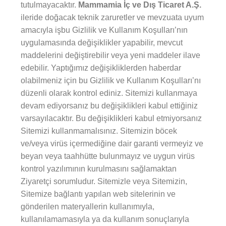
tutulmayacaktır.
Mammamia İç ve Dış Ticaret A.Ş.
ileride doğacak teknik zaruretler ve mevzuata uyum
amacıyla işbu Gizlilik ve Kullanım Koşulları’nın
uygulamasında değişiklikler yapabilir, mevcut
maddelerini değiştirebilir veya yeni maddeler ilave
edebilir. Yaptığımız değişikliklerden haberdar
olabilmeniz için bu Gizlilik ve Kullanım Koşulları’nı
düzenli olarak kontrol ediniz. Sitemizi kullanmaya
devam ediyorsanız bu değişiklikleri kabul ettiğiniz
varsayılacaktır. Bu değişiklikleri kabul etmiyorsanız
Sitemizi kullanmamalısınız. Sitemizin böcek
ve/veya virüs içermediğine dair garanti vermeyiz ve
beyan veya taahhütte bulunmayız ve uygun virüs
kontrol yazılımının kurulmasını sağlamaktan
Ziyaretçi sorumludur. Sitemizle veya Sitemizin,
Sitemize bağlantı yapılan web sitelerinin ve
gönderilen materyallerin kullanımıyla,
kullanılamamasıyla ya da kullanım sonuçlarıyla