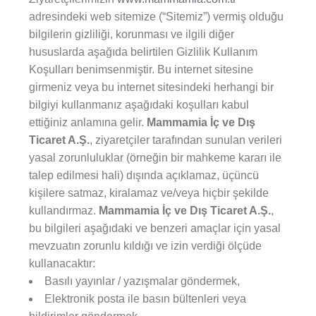
adresindeki web sitemize (“Sitemiz”) vermiş olduğu
bilgilerin gizliliği, korunması ve ilgili diğer
hususlarda aşağıda belirtilen Gizlilik Kullanım
Koşulları benimsenmiştir. Bu internet sitesine
girmeniz veya bu internet sitesindeki herhangi bir
bilgiyi kullanmanız aşağıdaki koşulları kabul
ettiğiniz anlamına gelir.
Mammamia İç ve Dış
Ticaret A.Ş.
, ziyaretçiler tarafından sunulan verileri
yasal zorunluluklar (örneğin bir mahkeme kararı ile
talep edilmesi hali) dışında açıklamaz, üçüncü
kişilere satmaz, kiralamaz ve/veya hiçbir şekilde
kullandırmaz.
Mammamia İç ve Dış Ticaret A.Ş.
,
bu bilgileri aşağıdaki ve benzeri amaçlar için yasal
mevzuatın zorunlu kıldığı ve izin verdiği ölçüde
kullanacaktır:
Basılı yayınlar / yazışmalar göndermek,
Elektronik posta ile basın bültenleri veya