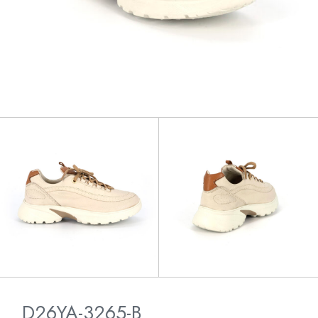
D26YA-3265-B