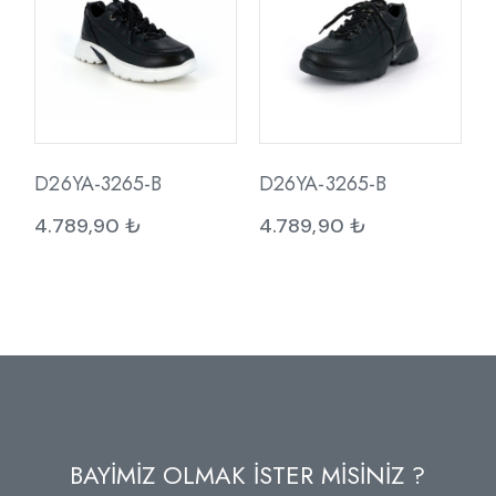
D26YA-3265-B
D26YA-3265-B
4.789,90
₺
4.789,90
₺
BAYİMİZ OLMAK İSTER MİSİNİZ ?