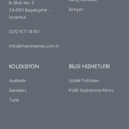
B-Blok No: 5
İletişim
34490 Başakşehir -
İstanbul
0212 671 18 60
info@mammamia.com.tr
KOLEKSİYON
BİLGİ HİZMETLERİ
Ayakkabı
Gizlilik Politikası
Sandalet
KVKK Aydınlatma Metni
Terlik