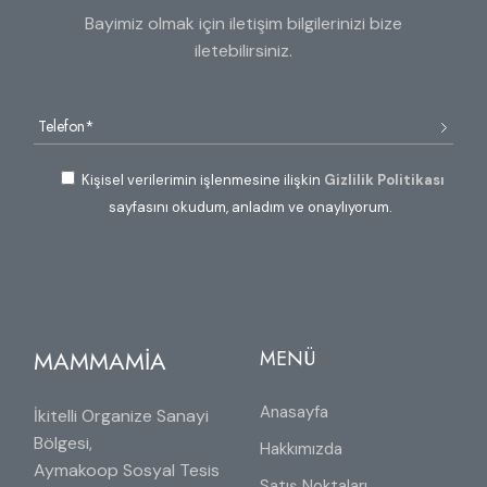
Bayimiz olmak için iletişim bilgilerinizi bize
iletebilirsiniz.
Kişisel verilerimin işlenmesine ilişkin
Gizlilik Politikası
sayfasını okudum, anladım ve onaylıyorum.
MAMMAMİA
MENÜ
Anasayfa
İkitelli Organize Sanayi
Bölgesi,
Hakkımızda
Aymakoop Sosyal Tesis
Satış Noktaları