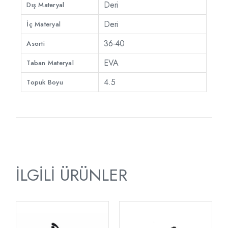
Deri
Dış Materyal
Deri
İç Materyal
36-40
Asorti
EVA
Taban Materyal
4.5
Topuk Boyu
İLGILI ÜRÜNLER