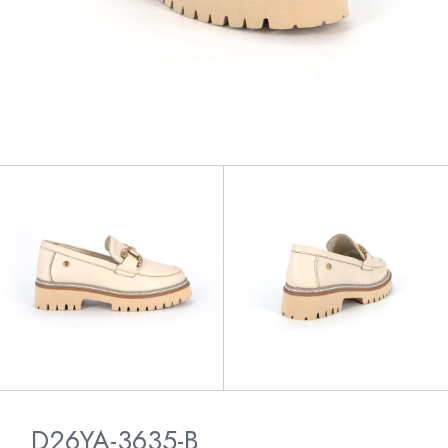
D26YA-3635-B