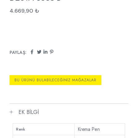
4.669,90
₺
PAYLAŞ:
BU ÜRÜNÜ BULABILECEĞINIZ MAĞAZALAR
EK BILGI
Krema Pen
Renk