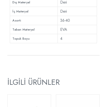
Deri
Dış Materyal
Deri
İç Materyal
36-40
Asorti
EVA
Taban Materyal
4
Topuk Boyu
İLGILI ÜRÜNLER