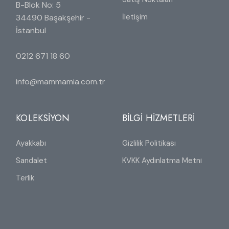
B-Blok No: 5
İletişim
34490 Başakşehir -
İstanbul
0212 671 18 60
info@mammamia.com.tr
KOLEKSİYON
BİLGİ HİZMETLERİ
Ayakkabı
Gizlilik Politikası
Sandalet
KVKK Aydınlatma Metni
Terlik