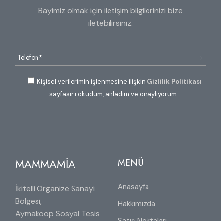
Bayimiz olmak için iletişim bilgilerinizi bize
iletebilirsiniz.
Kişisel verilerimin işlenmesine ilişkin
Gizlilik Politikası
sayfasını okudum, anladım ve onaylıyorum.
MAMMAMİA
MENÜ
Anasayfa
İkitelli Organize Sanayi
Bölgesi,
Hakkımızda
Aymakoop Sosyal Tesis
Satış Noktaları