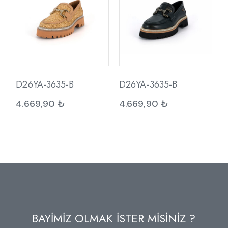
D26YA-3635-B
D26YA-3635-B
4.669,90
₺
4.669,90
₺
BAYİMİZ OLMAK İSTER MİSİNİZ ?