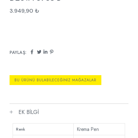
3.949,90
₺
PAYLAŞ:
BU ÜRÜNÜ BULABILECEĞINIZ MAĞAZALAR
EK BILGI
Krema Pen
Renk