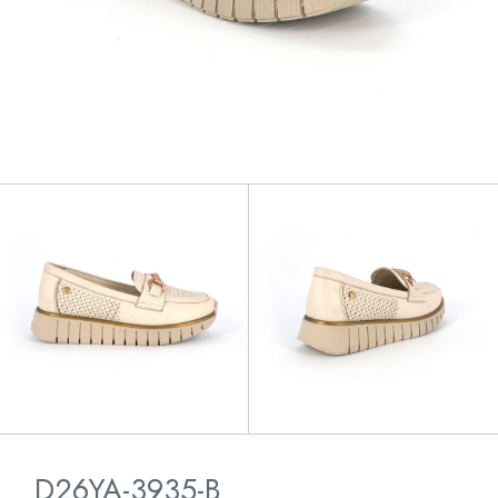
D26YA-3935-B