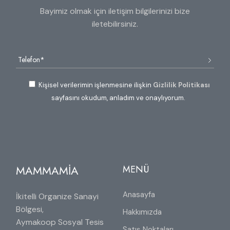
Bayimiz olmak için iletişim bilgilerinizi bize
iletebilirsiniz.
Kişisel verilerimin işlenmesine ilişkin
Gizlilik Politikası
sayfasını okudum, anladım ve onaylıyorum.
MAMMAMİA
MENÜ
Anasayfa
İkitelli Organize Sanayi
Bölgesi,
Hakkımızda
Aymakoop Sosyal Tesis
Satış Noktaları