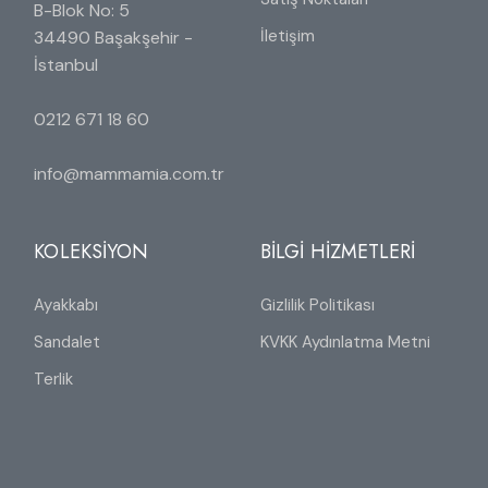
B-Blok No: 5
İletişim
34490 Başakşehir -
İstanbul
0212 671 18 60
info@mammamia.com.tr
KOLEKSİYON
BİLGİ HİZMETLERİ
Ayakkabı
Gizlilik Politikası
Sandalet
KVKK Aydınlatma Metni
Terlik