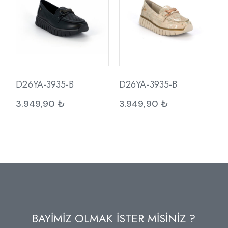
D26YA-3935-B
D26YA-3935-B
3.949,90
₺
3.949,90
₺
BAYİMİZ OLMAK İSTER MİSİNİZ ?