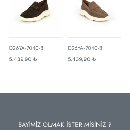
D26YA-7040-B
D26YA-7040-B
5.439,90
₺
5.439,90
₺
BAYİMİZ OLMAK İSTER MİSİNİZ ?