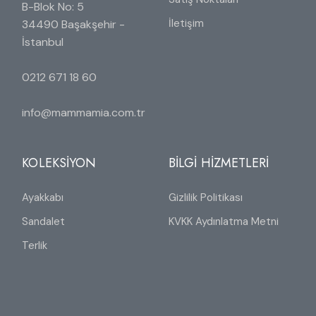
B-Blok No: 5
İletişim
34490 Başakşehir -
İstanbul
0212 671 18 60
info@mammamia.com.tr
KOLEKSİYON
BİLGİ HİZMETLERİ
Ayakkabı
Gizlilik Politikası
Sandalet
KVKK Aydınlatma Metni
Terlik