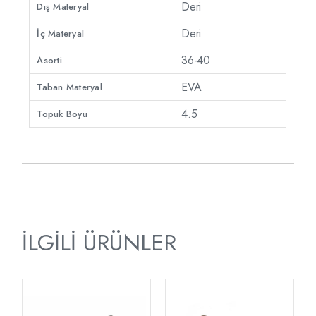
Deri
Dış Materyal
Deri
İç Materyal
36-40
Asorti
EVA
Taban Materyal
4.5
Topuk Boyu
İLGILI ÜRÜNLER