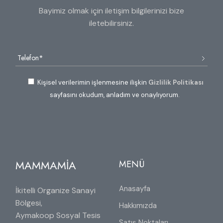
Bayimiz olmak için iletişim bilgilerinizi bize
iletebilirsiniz.
Kişisel verilerimin işlenmesine ilişkin
Gizlilik Politikası
sayfasını okudum, anladım ve onaylıyorum.
MAMMAMİA
MENÜ
Anasayfa
İkitelli Organize Sanayi
Bölgesi,
Hakkımızda
Aymakoop Sosyal Tesis
Satış Noktaları