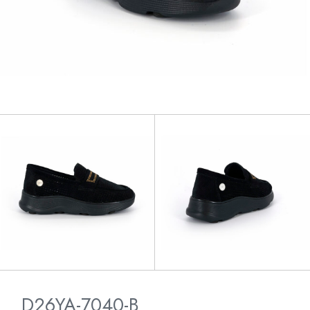
D26YA-7040-B