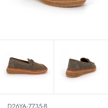
D26YA-7735-B