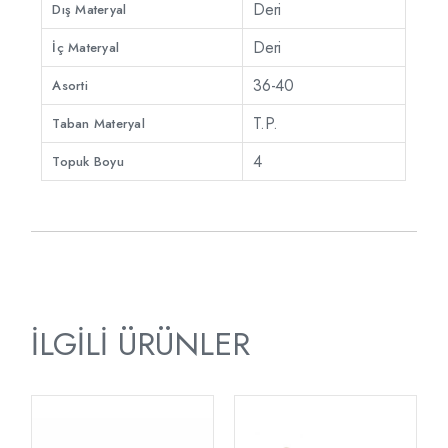
Deri
Dış Materyal
Deri
İç Materyal
36-40
Asorti
T.P.
Taban Materyal
4
Topuk Boyu
İLGILI ÜRÜNLER