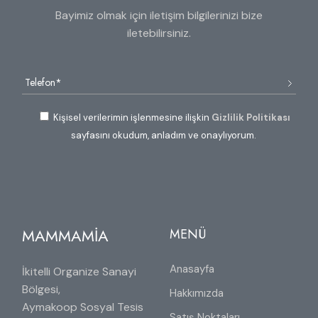
Bayimiz olmak için iletişim bilgilerinizi bize
iletebilirsiniz.
Kişisel verilerimin işlenmesine ilişkin
Gizlilik Politikası
sayfasını okudum, anladım ve onaylıyorum.
MAMMAMİA
MENÜ
Anasayfa
İkitelli Organize Sanayi
Bölgesi,
Hakkımızda
Aymakoop Sosyal Tesis
Satış Noktaları