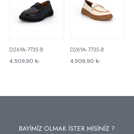
D26YA-7735-B
D26YA-7735-B
4.509,90
₺
4.509,90
₺
BAYİMİZ OLMAK İSTER MİSİNİZ ?