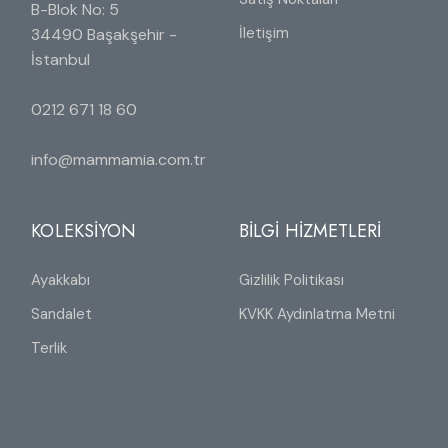
B-Blok No: 5
İletişim
34490 Başakşehir -
İstanbul
0212 671 18 60
info@mammamia.com.tr
KOLEKSİYON
BİLGİ HİZMETLERİ
Ayakkabı
Gizlilik Politikası
Sandalet
KVKK Aydınlatma Metni
Terlik