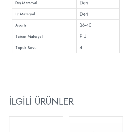
Deri
Dış Materyal
Deri
İç Materyal
36-40
Asorti
P.U.
Taban Materyal
4
Topuk Boyu
İLGILI ÜRÜNLER