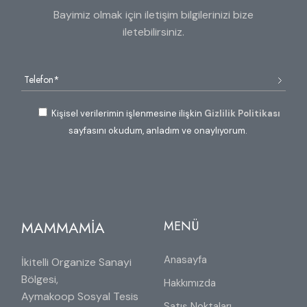
Bayimiz olmak için iletişim bilgilerinizi bize
iletebilirsiniz.
Kişisel verilerimin işlenmesine ilişkin
Gizlilik Politikası
sayfasını okudum, anladım ve onaylıyorum.
MAMMAMİA
MENÜ
Anasayfa
İkitelli Organize Sanayi
Bölgesi,
Hakkımızda
Aymakoop Sosyal Tesis
Satış Noktaları