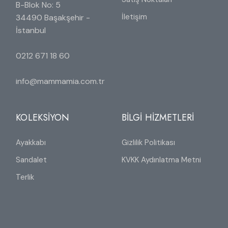
B-Blok No: 5
İletişim
34490 Başakşehir -
İstanbul
0212 671 18 60
info@mammamia.com.tr
KOLEKSİYON
BİLGİ HİZMETLERİ
Ayakkabı
Gizlilik Politikası
Sandalet
KVKK Aydınlatma Metni
Terlik