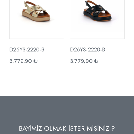
D26YS-2220-B
D26YS-2220-B
3.779,90
₺
3.779,90
₺
BAYİMİZ OLMAK İSTER MİSİNİZ ?