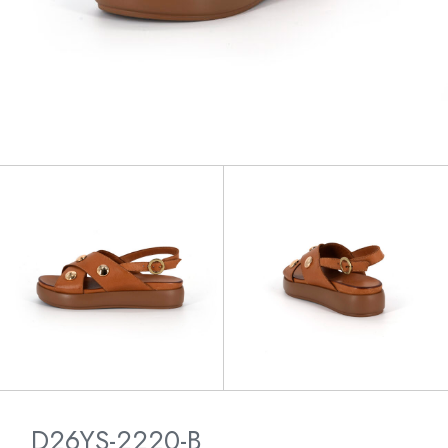
D26YS-2220-B