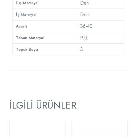
Deri
Dış Materyal
Deri
İç Materyal
36-40
Asorti
P.U.
Taban Materyal
3
Topuk Boyu
İLGILI ÜRÜNLER