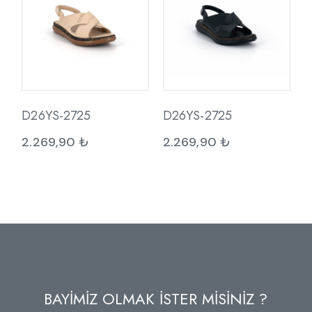
D26YS-2725
D26YS-2725
2.269,90
₺
2.269,90
₺
BAYİMİZ OLMAK İSTER MİSİNİZ ?