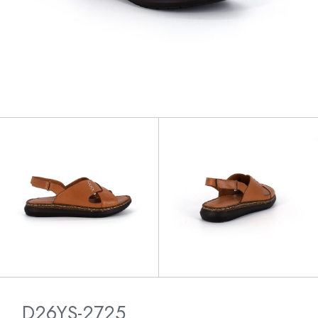
D26YS-2725