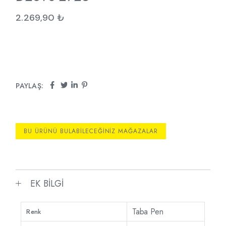
2.269,90
₺
PAYLAŞ:
BU ÜRÜNÜ BULABILECEĞINIZ MAĞAZALAR
EK BILGI
Taba Pen
Renk