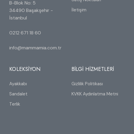
B-Blok No: 5
İletişim
34490 Başakşehir -
İstanbul
0212 671 18 60
info@mammamia.com.tr
KOLEKSİYON
BİLGİ HİZMETLERİ
Ayakkabı
Gizlilik Politikası
Sandalet
KVKK Aydınlatma Metni
Terlik