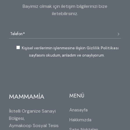
Bayimiz olmak için iletişim bilgilerinizi bize
iletebilirsiniz.
Kişisel verilerimin işlenmesine ilişkin
Gizlilik Politikası
sayfasını okudum, anladım ve onaylıyorum.
MAMMAMİA
MENÜ
Anasayfa
İkitelli Organize Sanayi
Bölgesi,
Hakkımızda
Aymakoop Sosyal Tesis
Satış Noktaları