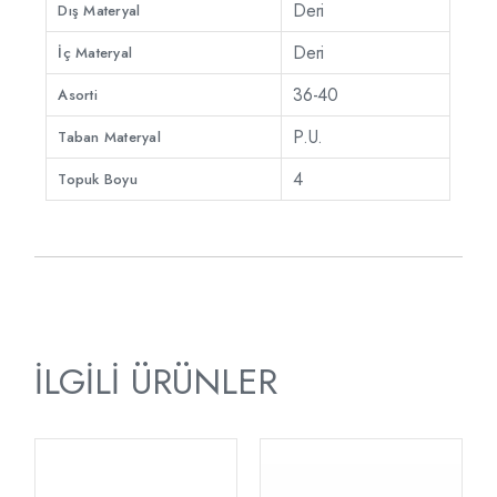
Deri
Dış Materyal
Deri
İç Materyal
36-40
Asorti
P.U.
Taban Materyal
4
Topuk Boyu
İLGILI ÜRÜNLER