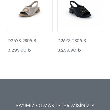
D26YS-2805-B
D26YS-2805-B
3.299,90
₺
3.299,90
₺
BAYİMİZ OLMAK İSTER MİSİNİZ ?