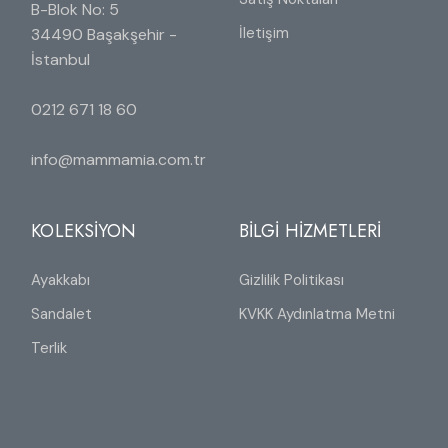
B-Blok No: 5
İletişim
34490 Başakşehir -
İstanbul
0212 671 18 60
info@mammamia.com.tr
KOLEKSİYON
BİLGİ HİZMETLERİ
Ayakkabı
Gizlilik Politikası
Sandalet
KVKK Aydınlatma Metni
Terlik