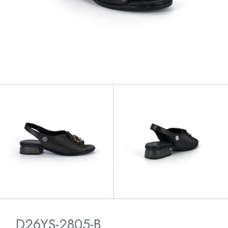
D26YS-2805-B