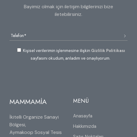
Bayimiz olmak için iletişim bilgilerinizi bize
iletebilirsiniz.
Kişisel verilerimin işlenmesine ilişkin
Gizlilik Politikası
sayfasını okudum, anladım ve onaylıyorum.
MAMMAMİA
MENÜ
Anasayfa
İkitelli Organize Sanayi
Bölgesi,
Hakkımızda
Aymakoop Sosyal Tesis
Satış Noktaları