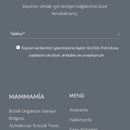
Bayimiz olmak için iletişim bilgilerinizi bize
iletebilirsiniz.
Kişisel verilerimin işlenmesine ilişkin
Gizlilik Politikası
sayfasını okudum, anladım ve onaylıyorum.
MAMMAMİA
MENÜ
Anasayfa
İkitelli Organize Sanayi
Bölgesi,
Hakkımızda
Aymakoop Sosyal Tesis
Satış Noktaları