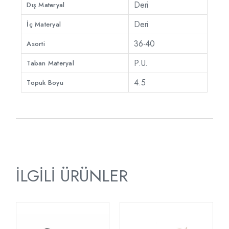
Deri
Dış Materyal
Deri
İç Materyal
36-40
Asorti
P.U.
Taban Materyal
4.5
Topuk Boyu
İLGILI ÜRÜNLER