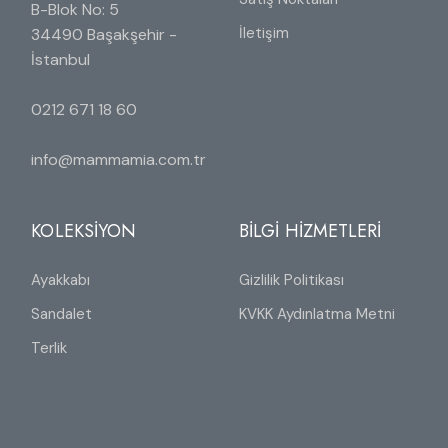
B-Blok No: 5
İletişim
34490 Başakşehir -
İstanbul
0212 671 18 60
info@mammamia.com.tr
KOLEKSİYON
BİLGİ HİZMETLERİ
Ayakkabı
Gizlilik Politikası
Sandalet
KVKK Aydınlatma Metni
Terlik