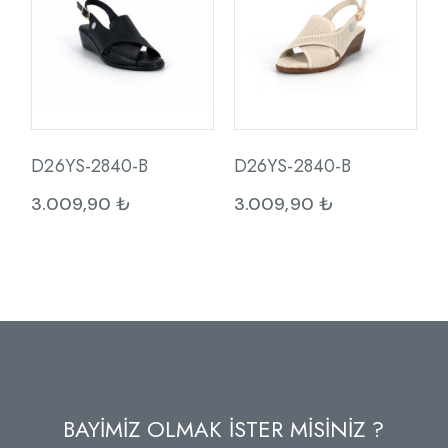
D26YS-2840-B
D26YS-2840-B
3.009,90
₺
3.009,90
₺
BAYİMİZ OLMAK İSTER MİSİNİZ ?