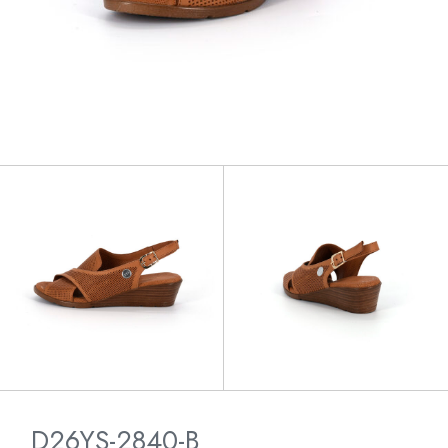
D26YS-2840-B