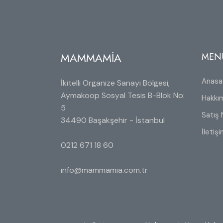
MAMMAMİA
MEN
Anasa
İkitelli Organize Sanayi Bölgesi,
Aymakoop Sosyal Tesis B-Blok No:
Hakkı
5
Satış 
34490 Başakşehir - İstanbul
İletiş
0212 671 18 60
info@mammamia.com.tr