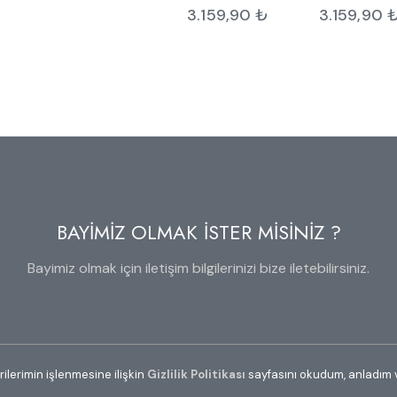
3.159,90
₺
3.159,90
BAYİMİZ OLMAK İSTER MİSİNİZ ?
Bayimiz olmak için iletişim bilgilerinizi bize iletebilirsiniz.
erilerimin işlenmesine ilişkin
Gizlilik Politikası
sayfasını okudum, anladım 