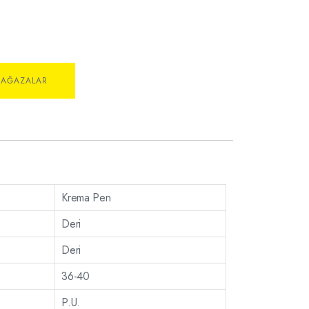
MAĞAZALAR
Krema Pen
Deri
Deri
36-40
P.U.