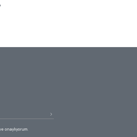
₺
ve onaylıyorum.