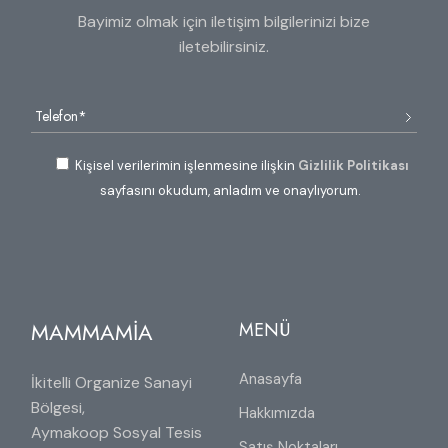
Bayimiz olmak için iletişim bilgilerinizi bize
iletebilirsiniz.
Kişisel verilerimin işlenmesine ilişkin
Gizlilik Politikası
sayfasını okudum, anladım ve onaylıyorum.
MAMMAMİA
MENÜ
Anasayfa
İkitelli Organize Sanayi
Bölgesi,
Hakkımızda
Aymakoop Sosyal Tesis
Satış Noktaları