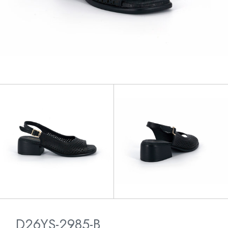
D26YS-2985-B