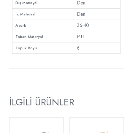
Deri
Dış Materyal
Deri
İç Materyal
36-40
Asorti
P.U.
Taban Materyal
6
Topuk Boyu
İLGILI ÜRÜNLER