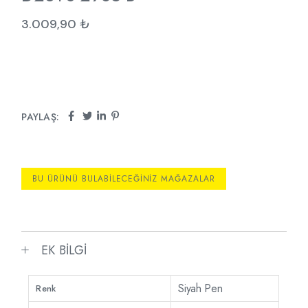
3.009,90
₺
PAYLAŞ:
BU ÜRÜNÜ BULABILECEĞINIZ MAĞAZALAR
EK BILGI
Siyah Pen
Renk