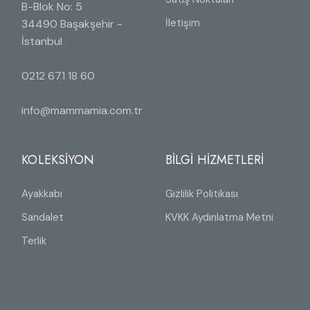
B-Blok No: 5
İletişim
34490 Başakşehir -
İstanbul
0212 671 18 60
info@mammamia.com.tr
KOLEKSİYON
BİLGİ HİZMETLERİ
Ayakkabı
Gizlilik Politikası
Sandalet
KVKK Aydınlatma Metni
Terlik