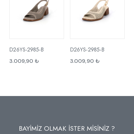
D26YS-2985-B
D26YS-2985-B
3.009,90
₺
3.009,90
₺
BAYİMİZ OLMAK İSTER MİSİNİZ ?