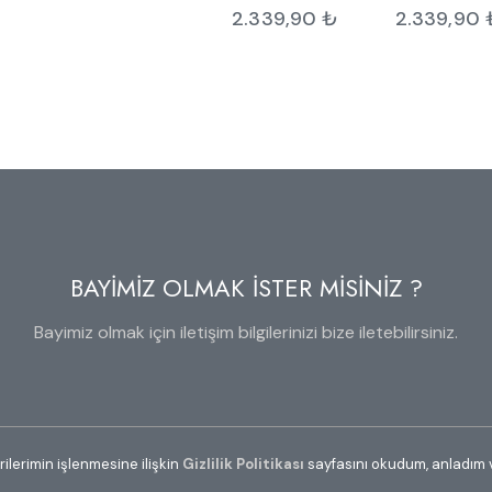
2.339,90
₺
2.339,90
BAYİMİZ OLMAK İSTER MİSİNİZ ?
Bayimiz olmak için iletişim bilgilerinizi bize iletebilirsiniz.
erilerimin işlenmesine ilişkin
Gizlilik Politikası
sayfasını okudum, anladım 