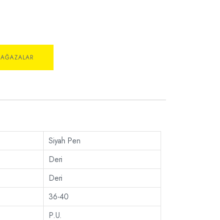
MAĞAZALAR
Siyah Pen
Deri
Deri
36-40
P.U.