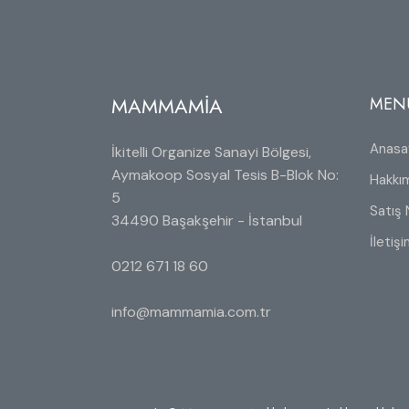
MAMMAMİA
MEN
Anasa
İkitelli Organize Sanayi Bölgesi,
Aymakoop Sosyal Tesis B-Blok No:
Hakkı
5
Satış 
34490 Başakşehir - İstanbul
İletiş
0212 671 18 60
info@mammamia.com.tr