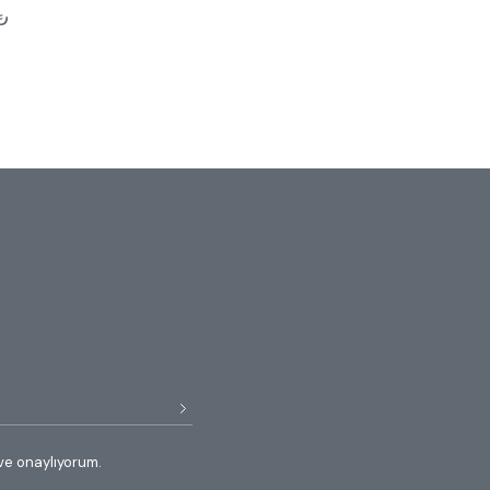
₺
ve onaylıyorum.