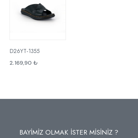
D26YT-1355
2.169,90
₺
BAYİMİZ OLMAK İSTER MİSİNİZ ?