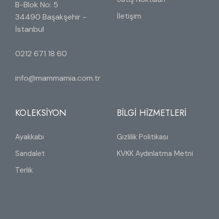
B-Blok No: 5
İletişim
34490 Başakşehir -
İstanbul
0212 671 18 60
info@mammamia.com.tr
KOLEKSİYON
BİLGİ HİZMETLERİ
Ayakkabı
Gizlilik Politikası
Sandalet
KVKK Aydınlatma Metni
Terlik