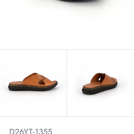
D26YT-1355