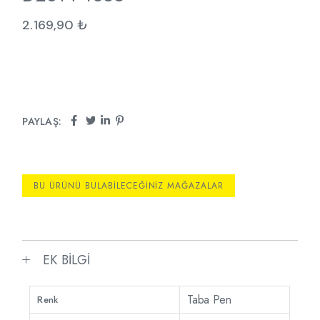
2.169,90
₺
PAYLAŞ:
BU ÜRÜNÜ BULABILECEĞINIZ MAĞAZALAR
EK BILGI
Taba Pen
Renk