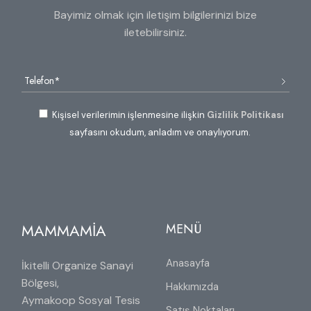
Bayimiz olmak için iletişim bilgilerinizi bize
iletebilirsiniz.
Kişisel verilerimin işlenmesine ilişkin
Gizlilik Politikası
sayfasını okudum, anladım ve onaylıyorum.
MAMMAMİA
MENÜ
Anasayfa
İkitelli Organize Sanayi
Bölgesi,
Hakkımızda
Aymakoop Sosyal Tesis
Satış Noktaları