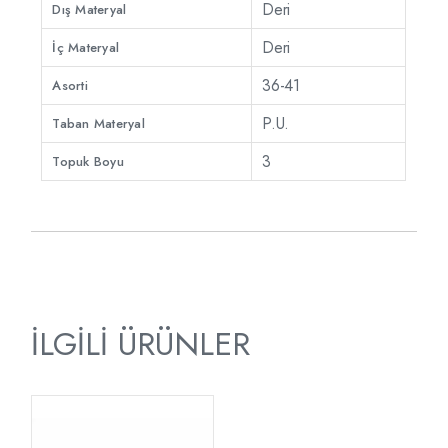
Deri
Dış Materyal
Deri
İç Materyal
36-41
Asorti
P.U.
Taban Materyal
3
Topuk Boyu
İLGILI ÜRÜNLER