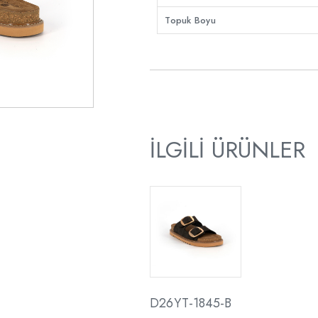
Topuk Boyu
İLGILI ÜRÜNLER
D26YT-1845-B