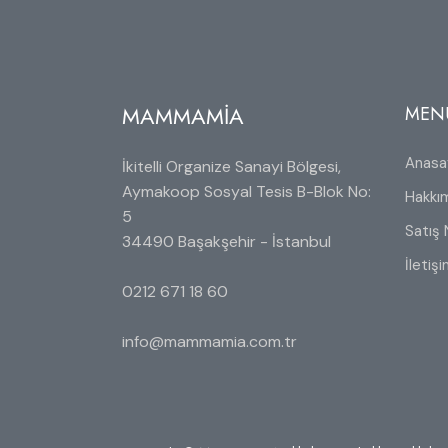
MAMMAMİA
MEN
Anasa
İkitelli Organize Sanayi Bölgesi,
Aymakoop Sosyal Tesis B-Blok No:
Hakkı
5
Satış 
34490 Başakşehir - İstanbul
İletiş
0212 671 18 60
info@mammamia.com.tr