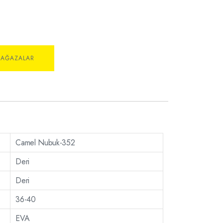
MAĞAZALAR
Camel Nubuk-352
Deri
Deri
36-40
EVA