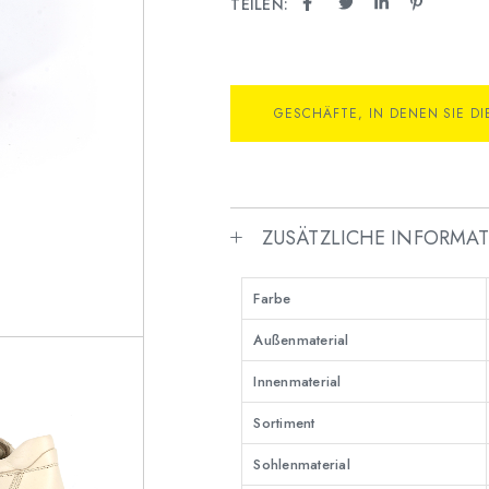
TEILEN:
GESCHÄFTE, IN DENEN SIE D
ZUSÄTZLICHE INFORMA
Farbe
Außenmaterial
Innenmaterial
Sortiment
Sohlenmaterial