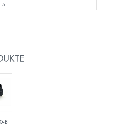
5
DUKTE
0-B