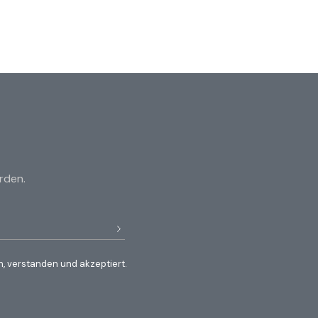
rden.
, verstanden und akzeptiert.