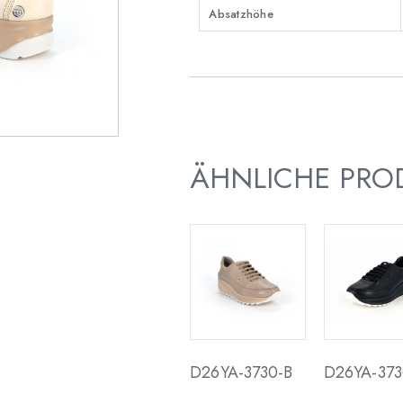
Absatzhöhe
ÄHNLICHE PRO
D26YA-3730-B
D26YA-373