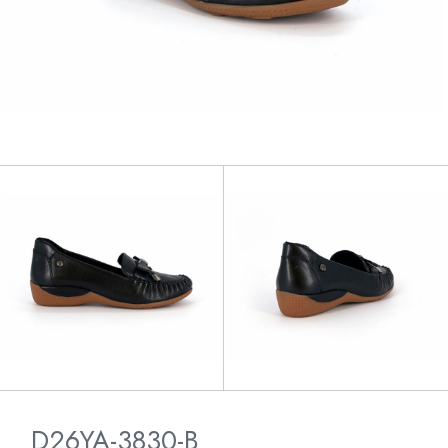
D26YA-3830-B