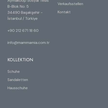
Aymakoop Sosyal Tesis
Verkaufsstellen
B-Blok No: 5
Kontakt
34490 Başakşehir -
İstanbul / Türkiye
+90 212 671 18 60
info@mammamia.com.tr
KOLLEKTION
Schuhe
Sandaletten
Hausschuhe