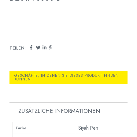
TEILEN:
GESCHÄFTE, IN DENEN SIE DIESES PRODUKT FINDEN
KÖNNEN
ZUSÄTZLICHE INFORMATIONEN
Siyah Pen
Farbe