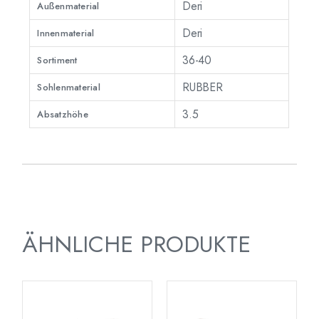
Deri
Außenmaterial
Deri
Innenmaterial
36-40
Sortiment
RUBBER
Sohlenmaterial
3.5
Absatzhöhe
ÄHNLICHE PRODUKTE