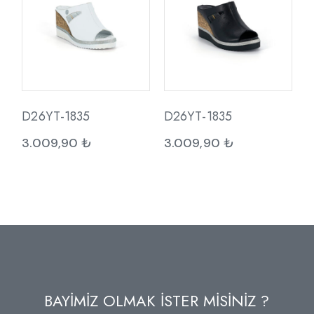
D26YT-1835
D26YT-1835
3.009,90
₺
3.009,90
₺
BAYİMİZ OLMAK İSTER MİSİNİZ ?