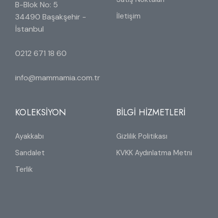
B-Blok No: 5
İletişim
34490 Başakşehir -
İstanbul
0212 671 18 60
info@mammamia.com.tr
KOLEKSİYON
BİLGİ HİZMETLERİ
Ayakkabı
Gizlilik Politikası
Sandalet
KVKK Aydınlatma Metni
Terlik