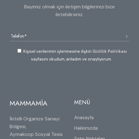
Bayimiz olmak için iletişim bilgilerinizi bize
iletebilirsiniz.
Kişisel verilerimin işlenmesine ilişkin
Gizlilik Politikası
sayfasını okudum, anladım ve onaylıyorum.
MAMMAMİA
MENÜ
Anasayfa
İkitelli Organize Sanayi
Bölgesi,
Hakkımızda
Aymakoop Sosyal Tesis
Satış Noktaları