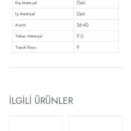
Deri
Dış Materyal
Deri
İç Materyal
36-40
Asorti
P.U.
Taban Materyal
9
Topuk Boyu
İLGILI ÜRÜNLER