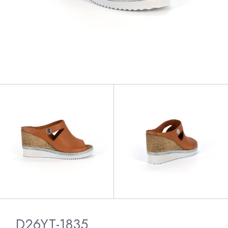
D26YT-1835