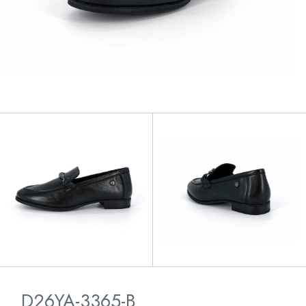
D26YA-3365-B