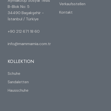
Aymakoop Sosyal Tesis
Verkaufsstellen
B-Blok No: 5
Kontakt
34490 Başakşehir -
İstanbul / Türkiye
+90 212 671 18 60
info@mammamia.com.tr
KOLLEKTION
Schuhe
Sandaletten
Hausschuhe