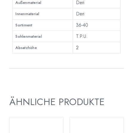
Deri
Außenmaterial
Deri
Innenmaterial
36-40
Sortiment
T.P.U.
Sohlenmaterial
2
Absatzhöhe
ÄHNLICHE PRODUKTE