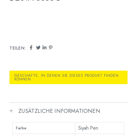
TEILEN:
GESCHÄFTE, IN DENEN SIE DIESES PRODUKT FINDEN
KÖNNEN
ZUSÄTZLICHE INFORMATIONEN
Siyah Pen
Farbe