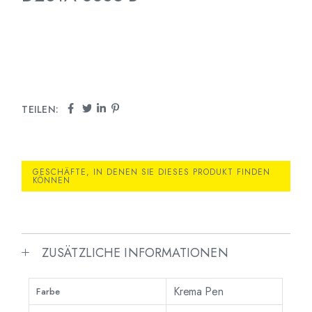
TEILEN:
GESCHÄFTE, IN DENEN SIE DIESES PRODUKT FINDEN
KÖNNEN
ZUSÄTZLICHE INFORMATIONEN
Krema Pen
Farbe