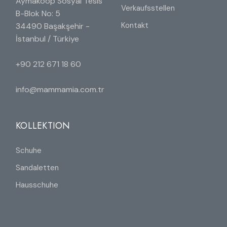
Aymakoop Sosyal Tesis
Verkaufsstellen
B-Blok No: 5
Kontakt
34490 Başakşehir -
İstanbul / Türkiye
+90 212 671 18 60
info@mammamia.com.tr
KOLLEKTION
Schuhe
Sandaletten
Hausschuhe