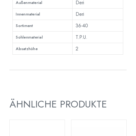
Deri
Außenmaterial
Deri
Innenmaterial
36-40
Sortiment
T.P.U.
Sohlenmaterial
2
Absatzhöhe
ÄHNLICHE PRODUKTE