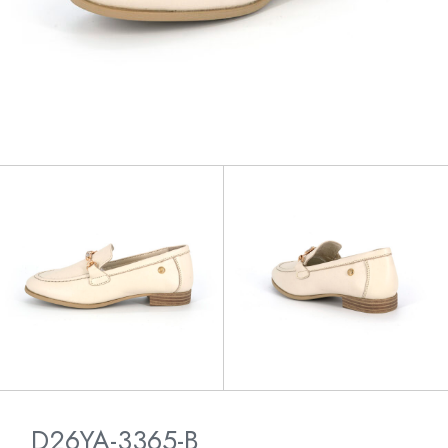
D26YA-3365-B