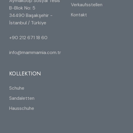
Aymakoop Sosyal Tesis
Verkaufsstellen
B-Blok No: 5
Kontakt
34490 Başakşehir -
İstanbul / Türkiye
+90 212 671 18 60
info@mammamia.com.tr
KOLLEKTION
Schuhe
Sandaletten
Hausschuhe