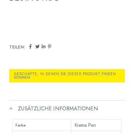
TEILEN:
GESCHÄFTE, IN DENEN SIE DIESES PRODUKT FINDEN
KÖNNEN
ZUSÄTZLICHE INFORMATIONEN
Krema Pen
Farbe