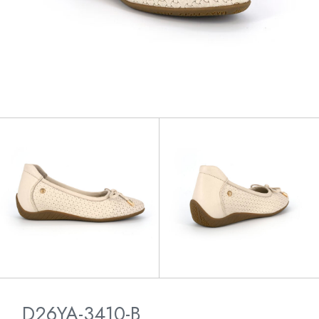
D26YA-3410-B