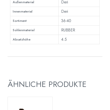
Deri
Außenmaterial
Deri
Innenmaterial
36-40
Sortiment
RUBBER
Sohlenmaterial
4.5
Absatzhöhe
ÄHNLICHE PRODUKTE