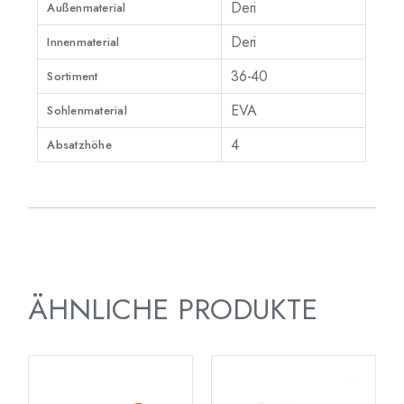
Deri
Außenmaterial
Deri
Innenmaterial
36-40
Sortiment
EVA
Sohlenmaterial
4
Absatzhöhe
ÄHNLICHE PRODUKTE