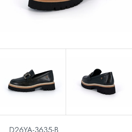
D26YA-3635-B