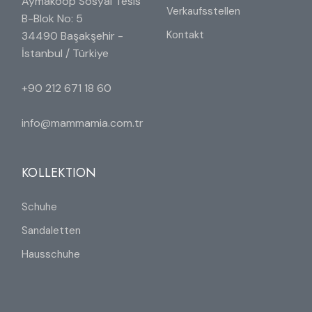
Aymakoop Sosyal Tesis
Verkaufsstellen
B-Blok No: 5
Kontakt
34490 Başakşehir -
İstanbul / Türkiye
+90 212 671 18 60
info@mammamia.com.tr
KOLLEKTION
Schuhe
Sandaletten
Hausschuhe