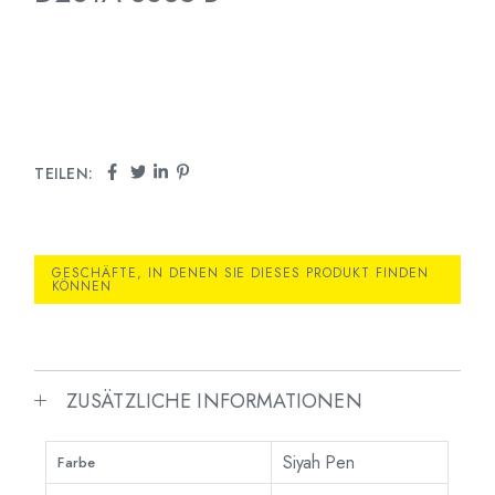
TEILEN:
GESCHÄFTE, IN DENEN SIE DIESES PRODUKT FINDEN
KÖNNEN
ZUSÄTZLICHE INFORMATIONEN
Siyah Pen
Farbe