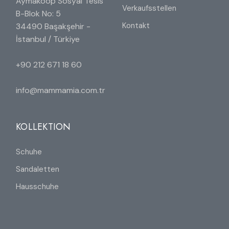
Aymakoop Sosyal Tesis
Verkaufsstellen
B-Blok No: 5
Kontakt
34490 Başakşehir -
İstanbul / Türkiye
+90 212 671 18 60
info@mammamia.com.tr
KOLLEKTION
Schuhe
Sandaletten
Hausschuhe