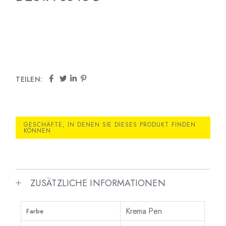
TEILEN:
GESCHÄFTE, IN DENEN SIE DIESES PRODUKT FINDEN
KÖNNEN
ZUSÄTZLICHE INFORMATIONEN
Krema Pen
Farbe