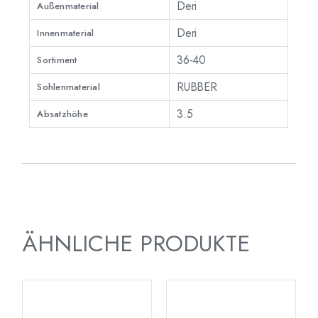
Deri
Außenmaterial
Deri
Innenmaterial
36-40
Sortiment
RUBBER
Sohlenmaterial
3.5
Absatzhöhe
ÄHNLICHE PRODUKTE