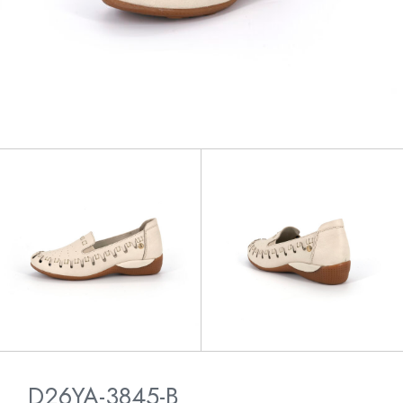
D26YA-3845-B