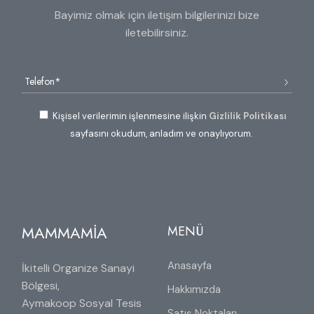
Bayimiz olmak için iletişim bilgilerinizi bize
iletebilirsiniz.
Kişisel verilerimin işlenmesine ilişkin
Gizlilik Politikası
sayfasını okudum, anladım ve onaylıyorum.
MAMMAMİA
MENÜ
Anasayfa
İkitelli Organize Sanayi
Bölgesi,
Hakkımızda
Aymakoop Sosyal Tesis
Satış Noktaları