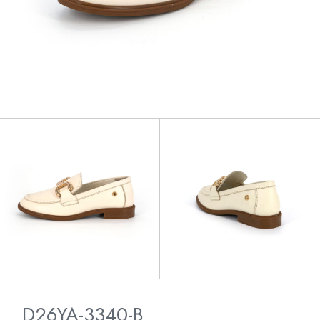
D26YA-3340-B