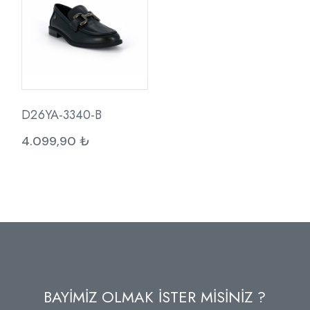
D26YA-3340-B
4.099,90
₺
BAYİMİZ OLMAK İSTER MİSİNİZ ?