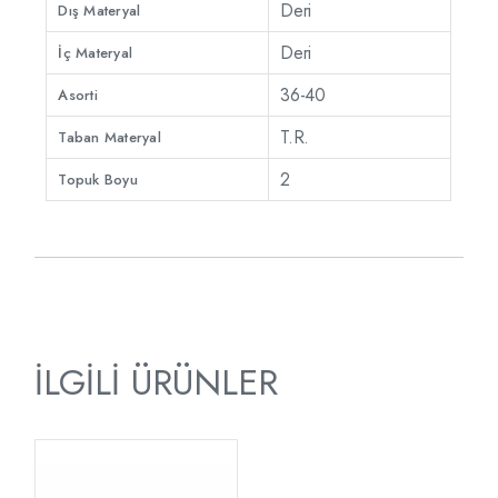
Deri
Dış Materyal
Deri
İç Materyal
36-40
Asorti
T.R.
Taban Materyal
2
Topuk Boyu
İLGILI ÜRÜNLER