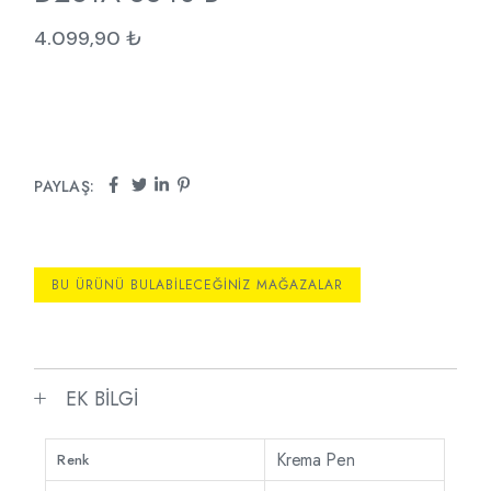
4.099,90
₺
PAYLAŞ:
BU ÜRÜNÜ BULABILECEĞINIZ MAĞAZALAR
EK BILGI
Krema Pen
Renk