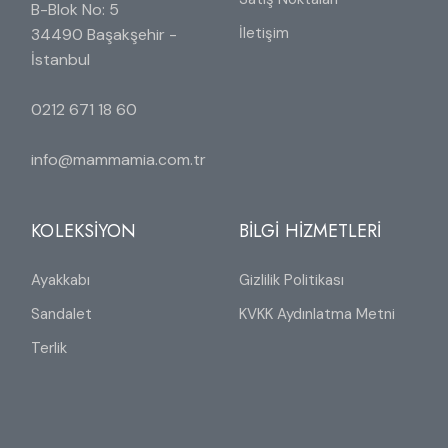
B-Blok No: 5
İletişim
34490 Başakşehir -
İstanbul
0212 671 18 60
info@mammamia.com.tr
KOLEKSİYON
BİLGİ HİZMETLERİ
Ayakkabı
Gizlilik Politikası
Sandalet
KVKK Aydınlatma Metni
Terlik