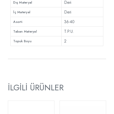
Deri
Dış Materyal
Deri
İç Materyal
36-40
Asorti
T.P.U.
Taban Materyal
2
Topuk Boyu
İLGILI ÜRÜNLER