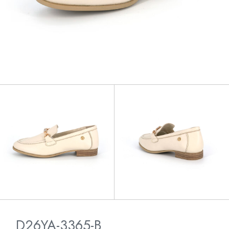
D26YA-3365-B