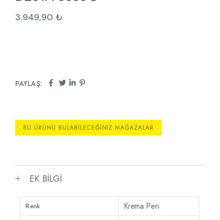
3.949,90
₺
PAYLAŞ:
BU ÜRÜNÜ BULABILECEĞINIZ MAĞAZALAR
EK BILGI
Krema Pen
Renk