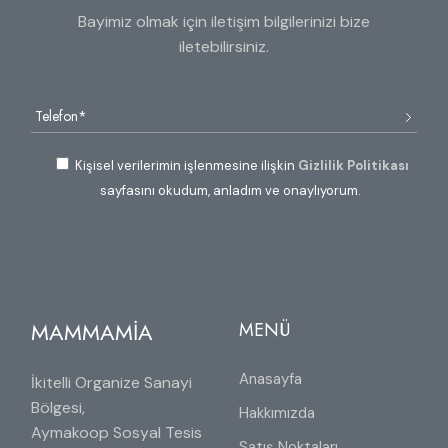
Bayimiz olmak için iletişim bilgilerinizi bize
iletebilirsiniz.
Kişisel verilerimin işlenmesine ilişkin
Gizlilik Politikası
sayfasını okudum, anladım ve onaylıyorum.
MAMMAMİA
MENÜ
Anasayfa
İkitelli Organize Sanayi
Bölgesi,
Hakkımızda
Aymakoop Sosyal Tesis
Satış Noktaları