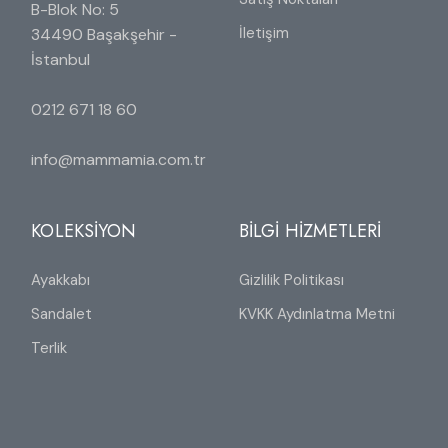
B-Blok No: 5
İletişim
34490 Başakşehir -
İstanbul
0212 671 18 60
info@mammamia.com.tr
KOLEKSİYON
BİLGİ HİZMETLERİ
Ayakkabı
Gizlilik Politikası
Sandalet
KVKK Aydınlatma Metni
Terlik