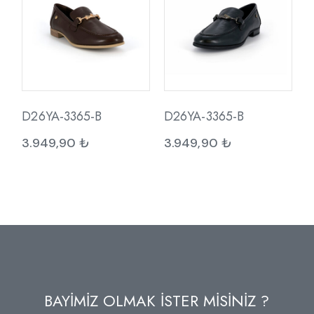
D26YA-3365-B
D26YA-3365-B
3.949,90
₺
3.949,90
₺
BAYİMİZ OLMAK İSTER MİSİNİZ ?