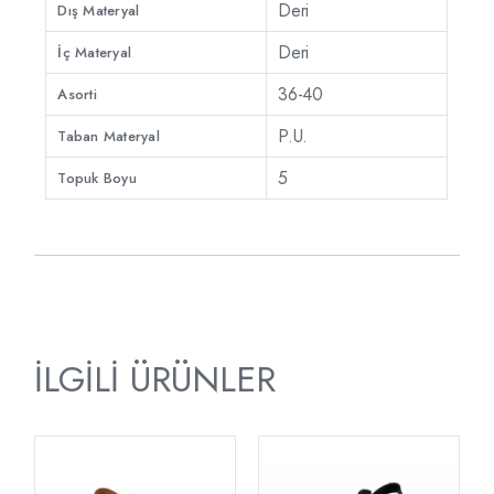
Deri
Dış Materyal
Deri
İç Materyal
36-40
Asorti
P.U.
Taban Materyal
5
Topuk Boyu
İLGILI ÜRÜNLER