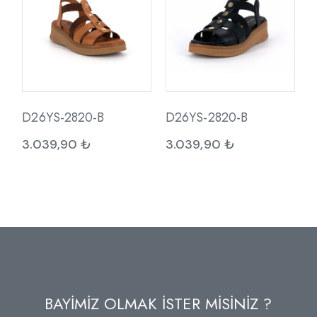
D26YS-2820-B
D26YS-2820-B
3.039,90
₺
3.039,90
₺
BAYİMİZ OLMAK İSTER MİSİNİZ ?