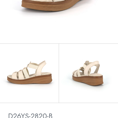
D26YS-2820-B