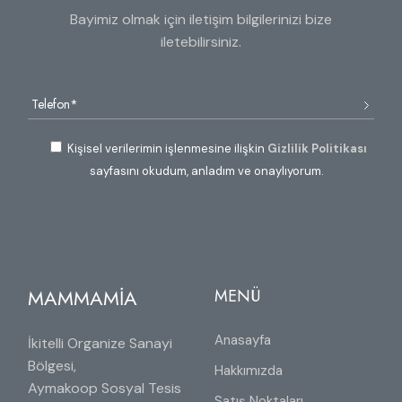
Bayimiz olmak için iletişim bilgilerinizi bize
iletebilirsiniz.
Kişisel verilerimin işlenmesine ilişkin
Gizlilik Politikası
sayfasını okudum, anladım ve onaylıyorum.
MAMMAMİA
MENÜ
Anasayfa
İkitelli Organize Sanayi
Bölgesi,
Hakkımızda
Aymakoop Sosyal Tesis
Satış Noktaları