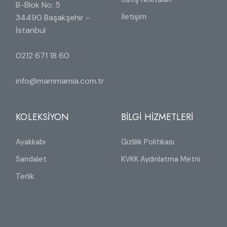
B-Blok No: 5
İletişim
34490 Başakşehir -
İstanbul
0212 671 18 60
info@mammamia.com.tr
KOLEKSİYON
BİLGİ HİZMETLERİ
Ayakkabı
Gizlilik Politikası
Sandalet
KVKK Aydınlatma Metni
Terlik