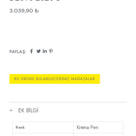
3.039,90
₺
PAYLAŞ:
BU ÜRÜNÜ BULABILECEĞINIZ MAĞAZALAR
EK BILGI
Krema Pen
Renk