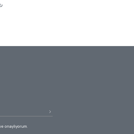
₺
ve onaylıyorum.