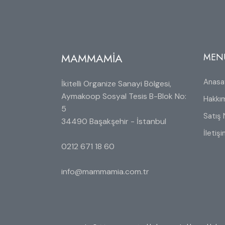
MAMMAMİA
MEN
Anasa
İkitelli Organize Sanayi Bölgesi,
Aymakoop Sosyal Tesis B-Blok No:
Hakkı
5
Satış 
34490 Başakşehir - İstanbul
İletiş
0212 671 18 60
info@mammamia.com.tr