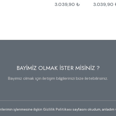
3.039,90
₺
3.039,90
BAYİMİZ OLMAK İSTER MİSİNİZ ?
Bayimiz olmak için iletişim bilgilerinizi bize iletebilirsiniz.
erilerimin işlenmesine ilişkin
Gizlilik Politikası
sayfasını okudum, anladım 