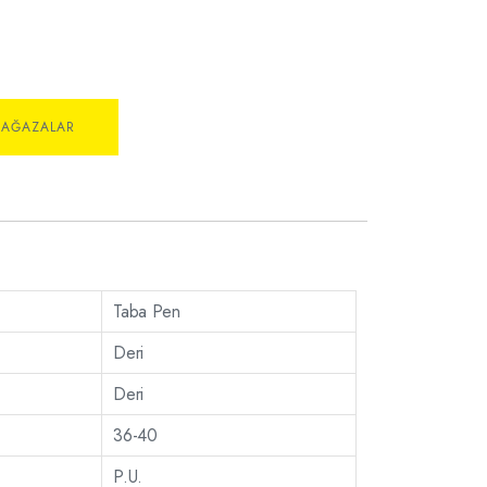
MAĞAZALAR
Taba Pen
Deri
Deri
36-40
P.U.