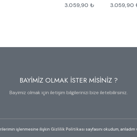
3.059,90
₺
3.059,90
BAYİMİZ OLMAK İSTER MİSİNİZ ?
Bayimiz olmak için iletişim bilgilerinizi bize iletebilirsiniz.
erilerimin işlenmesine ilişkin
Gizlilik Politikası
sayfasını okudum, anladım 