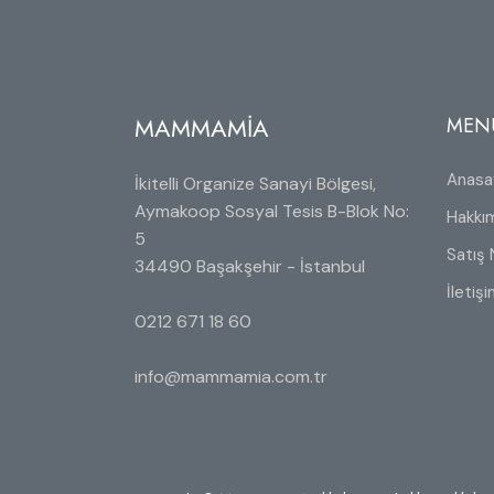
MAMMAMİA
MEN
Anasa
İkitelli Organize Sanayi Bölgesi,
Aymakoop Sosyal Tesis B-Blok No:
Hakkı
5
Satış 
34490 Başakşehir - İstanbul
İletiş
0212 671 18 60
info@mammamia.com.tr