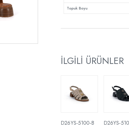
Topuk Boyu
İLGILI ÜRÜNLER
D26YS-5100-B
D26YS-510