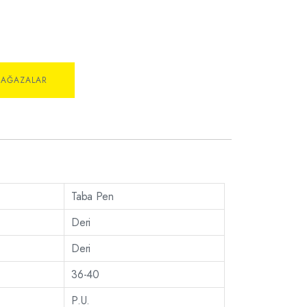
MAĞAZALAR
Taba Pen
Deri
Deri
36-40
P.U.