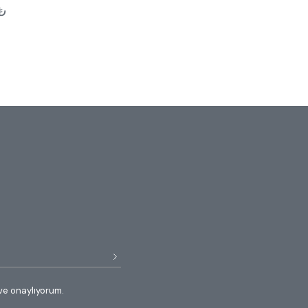
₺
ve onaylıyorum.